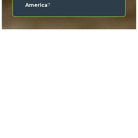
America
?