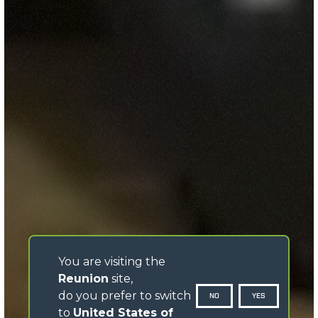
You are visiting the
Reunion
site,
do you prefer to switch
NO
YES
to
United States of