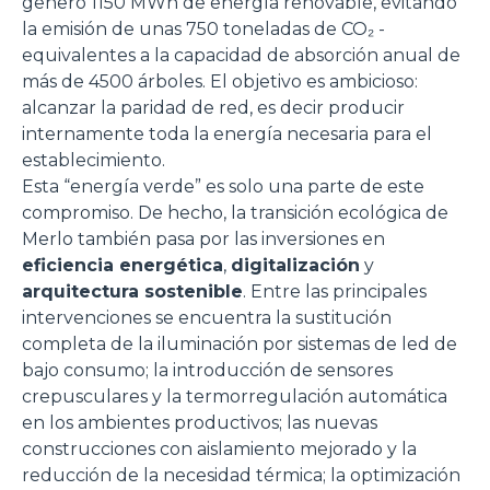
generó 1150 MWh de energía renovable, evitando
la emisión de unas 750 toneladas de CO₂ -
equivalentes a la capacidad de absorción anual de
más de 4500 árboles. El objetivo es ambicioso:
alcanzar la paridad de red, es decir producir
internamente toda la energía necesaria para el
establecimiento.
Esta “energía verde” es solo una parte de este
compromiso. De hecho, la transición ecológica de
Merlo también pasa por las inversiones en
eficiencia energética
,
digitalización
y
arquitectura sostenible
. Entre las principales
intervenciones se encuentra la sustitución
completa de la iluminación por sistemas de led de
bajo consumo; la introducción de sensores
crepusculares y la termorregulación automática
en los ambientes productivos; las nuevas
construcciones con aislamiento mejorado y la
reducción de la necesidad térmica; la optimización