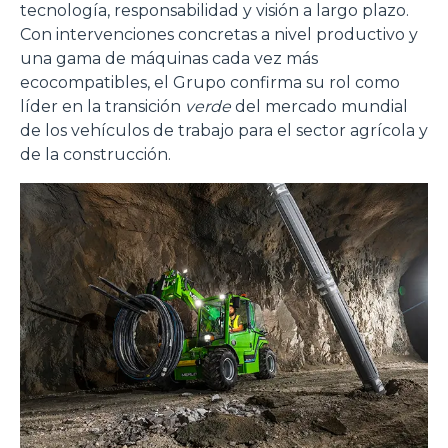
tecnología, responsabilidad y visión a largo plazo.
Con intervenciones concretas a nivel productivo y
una gama de máquinas cada vez más
ecocompatibles, el Grupo confirma su rol como
líder en la transición
verde
del mercado mundial
de los vehículos de trabajo para el sector agrícola y
de la construcción.