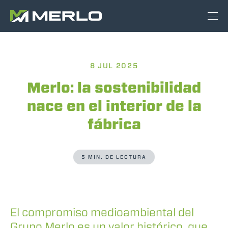
8 JUL 2025
Merlo: la sostenibilidad
nace en el interior de la
fábrica
5 MIN. DE LECTURA
El compromiso medioambiental del
Grupo Merlo es un valor histórico, que