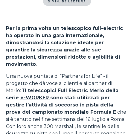
3 MIN. DE LECTURA
Per la prima volta un telescopico full-electric
ha operato in una gara internazionale,
dimostrandosi la soluzione ideale per
garantire la sicurezza grazie alle sue
prestazioni, dimensioni ridotte e agibilità di
movimento
.
Una nuova puntata di “Partners for Life” - il
progetto che dà voce ai clienti e ai partner di
Merlo:
11 telescopici Full Electric Merlo della
serie
e-WORKER
sono stati utilizzati per
gestire l'attività di soccorso in pista della
prova del campionato mondiale Formula E
che
si è tenuto nel fine settimana del 16 luglio a Roma.
Con loro anche 300 Marshall, le sentinelle della
sicurezza su pista che lungo il percorso segnalano