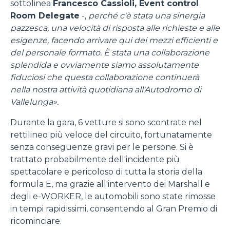
sottolinea
Francesco Cassioli, Event control
Room Delegate
-,
perché c'è stata una sinergia
pazzesca, una velocità di risposta alle richieste e alle
esigenze, facendo arrivare qui dei mezzi efficienti e
del personale formato. È stata una collaborazione
splendida e ovviamente siamo assolutamente
fiduciosi che questa collaborazione continuerà
nella nostra attività quotidiana all'Autodromo di
Vallelunga».
Durante la gara, 6 vetture si sono scontrate nel
rettilineo più veloce del circuito, fortunatamente
senza conseguenze gravi per le persone. Si è
trattato probabilmente dell'incidente più
spettacolare e pericoloso di tutta la storia della
formula E, ma grazie all'intervento dei Marshall e
degli e-WORKER, le automobili sono state rimosse
in tempi rapidissimi, consentendo al Gran Premio di
ricominciare.