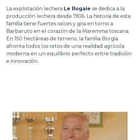
La explotación lechera
Le Rogaie
se dedica a la
producción lechera desde 1906. La historia de esta
familia tiene fuertes raíces y gira en torno a
Barbaruto en el corazón de la Maremma toscana.
En 150 hectáreas de terreno, la familia Borgia
afronta todos los retos de una realidad agrícola
moderna en un equilibrio perfecto entre tradición
e innovación.