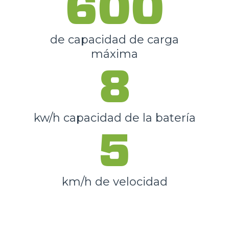
600
de capacidad de carga
máxima
8
kw/h capacidad de la batería
5
km/h de velocidad