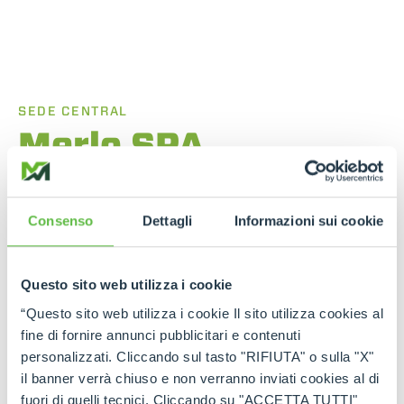
SEDE CENTRAL
Merlo SPA
Via Nazionale, 9 - 12010
S. Defendente di Cervasca (CN) - Italy
Consenso
Dettagli
Informazioni sui cookie
TEL
+39 0171614111
EMAIL
info@merlo.com
Questo sito web utilizza i cookie
“Questo sito web utilizza i cookie Il sito utilizza cookies al
ENCONTRAR UN
CONTACTO
fine di fornire annunci pubblicitari e contenuti
DISTRIBUIDOR
personalizzati. Cliccando sul tasto "RIFIUTA" o sulla "X"
il banner verrà chiuso e non verranno inviati cookies al di
fuori di quelli tecnici. Cliccando su "ACCETTA TUTTI"