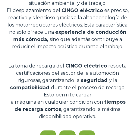
situación ambiental y de trabajo.
El desplazamiento del
CINGO eléctrico
es preciso,
reactivo y silencioso gracias a la alta tecnología de
los motorreductores eléctricos. Esta característica
no solo ofrece una
experiencia de conducción
más cómoda,
sino que además contribuye a
reducir el impacto acústico durante el trabajo.
La toma de recarga del
CINGO eléctrico
respeta
certificaciones del sector de la automoción
rigurosas, garantizando la
seguridad
y la
compatibilidad
durante el proceso de recarga.
Esto permite cargar
la máquina en cualquier condición con
tiempos
de recarga cortos
, garantizando la máxima
disponibilidad operativa.