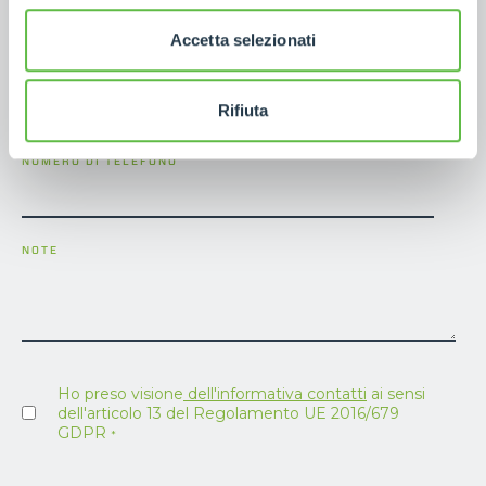
Accetta selezionati
E-MAIL
*
Rifiuta
NUMERO DI TELEFONO
NOTE
Ho preso visione
dell'informativa contatti
ai sensi
dell'articolo 13 del Regolamento UE 2016/679
GDPR
*