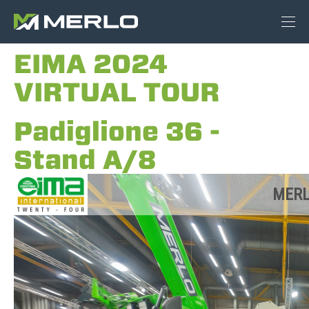
EIMA 2024
VIRTUAL TOUR
Padiglione 36 -
Stand A/8