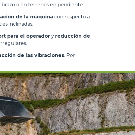
l brazo o en terrenos en pendiente.
ación de la máquina
con respecto a
ies inclinadas.
rt para el operador
y
reducción de
irregulares.
ección de las vibraciones
. Por