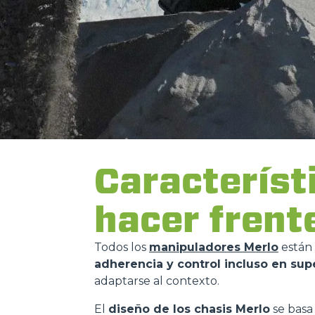
Característ
hacer frent
Todos los
manipuladores Merlo
están
adherencia y control incluso en supe
adaptarse al contexto.
El
diseño de los chasis Merlo
se basa