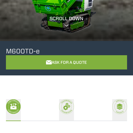
SCROLL DOWN
M600TD-e
ASK FOR A QUOTE