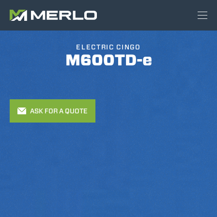
ELECTRIC CINGO
M600TD-e
ASK FOR A QUOTE