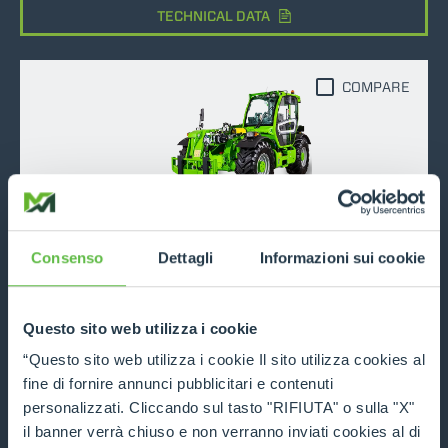
TECHNICAL DATA
COMPARE
MF44.9
Consenso
Dettagli
Informazioni sui cookie
4400
9
170
DISCOVER MORE
Questo sito web utilizza i cookie
“Questo sito web utilizza i cookie Il sito utilizza cookies al
TECHNICAL DATA
fine di fornire annunci pubblicitari e contenuti
personalizzati. Cliccando sul tasto "RIFIUTA" o sulla "X"
il banner verrà chiuso e non verranno inviati cookies al di