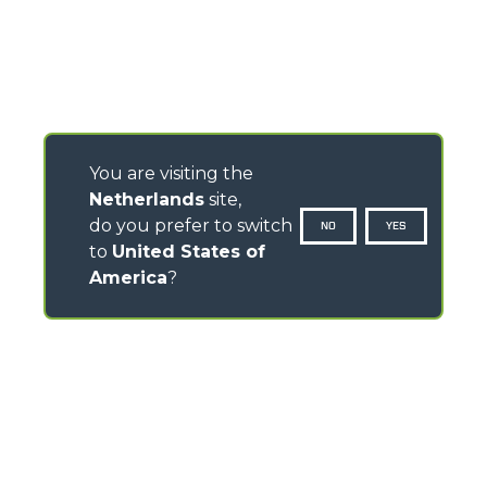
You are visiting the
Netherlands
site,
do you prefer to switch
NO
YES
to
United States of
America
?
CONTACTS
Via Nazionale, 9 - 12010