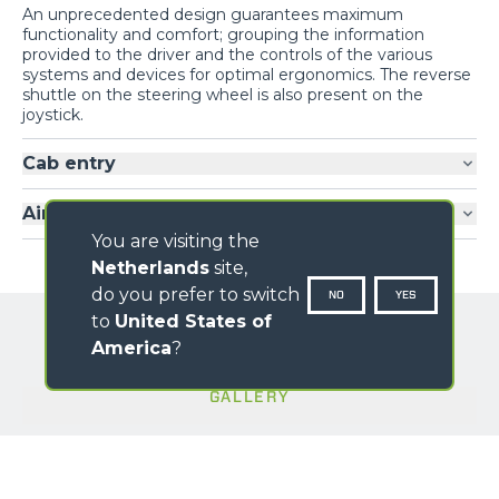
An unprecedented design guarantees maximum
functionality and comfort; grouping the information
provided to the driver and the controls of the various
systems and devices for optimal ergonomics. The reverse
shuttle on the steering wheel is also present on the
joystick.
Cab entry
Air-conditioning
You are visiting the
Netherlands
site,
do you prefer to switch
NO
YES
to
United States of
America
?
GALLERY