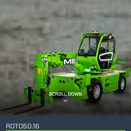
SCROLL DOWN
ROTO50.16