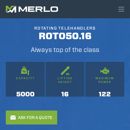
ROTATING TELEHANDLERS
ROTO50.16
Always top of the class
CAPACITY
LIFTING
MAXIMUM
HEIGHT
POWER
5000
16
122
ASK FOR A QUOTE