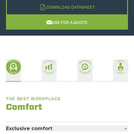
DOWNLOAD DATASHEET
ASK FOR A QUOTE
THE BEST WORKPLACE
Comfort
Exclusive comfort