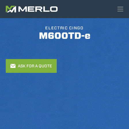
ELECTRIC CINGO
M600TD-e
ASK FOR A QUOTE