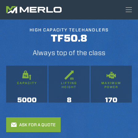
HIGH CAPACITY TELEHANDLERS
TF50.8
Always top of the class
CAPACITY
LIFTING
MAXIMUM
HEIGHT
POWER
5000
8
170
ASK FOR A QUOTE