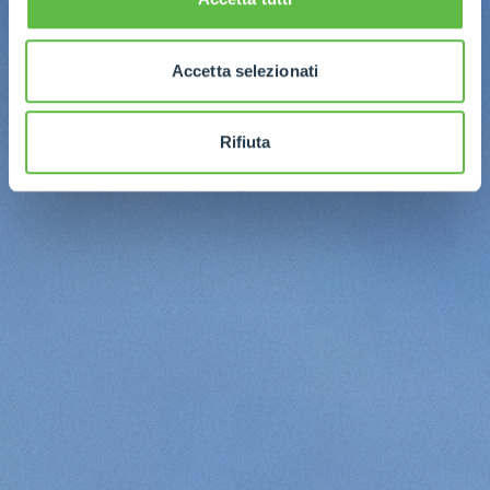
Accetta selezionati
Rifiuta