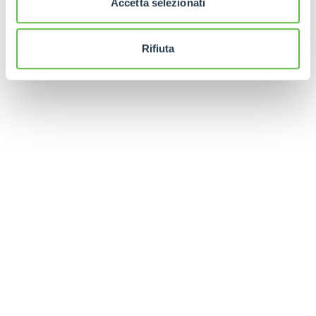
Accetta selezionati
Rifiuta