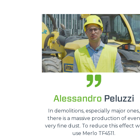
Alessandro
Peluzzi
In demolitions, especially major ones,
there is a massive production of even
very fine dust. To reduce this effect 
use Merlo TF4511.