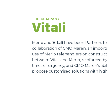
THE COMPANY
Vitali
Merlo and
Vitali
have been Partners for 
collaboration of CMO Maren, an import
use of Merlo telehandlers on constructio
between Vitali and Merlo, reinforced b
times of urgency, and CMO Maren’s abili
propose customised solutions with hig