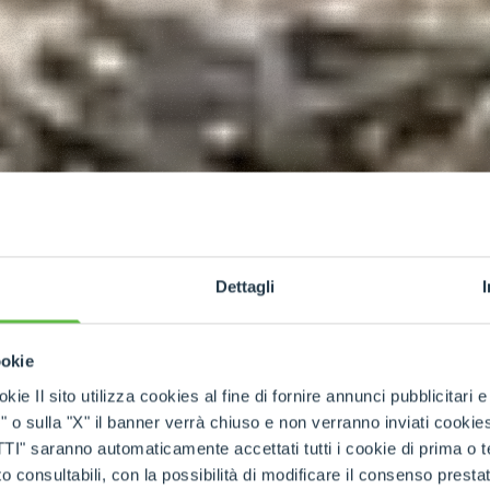
Dettagli
ookie
kie Il sito utilizza cookies al fine di fornire annunci pubblicitari 
o sulla "X" il banner verrà chiuso e non verranno inviati cookies al
saranno automaticamente accettati tutti i cookie di prima o terz
 consultabili, con la possibilità di modificare il consenso presta