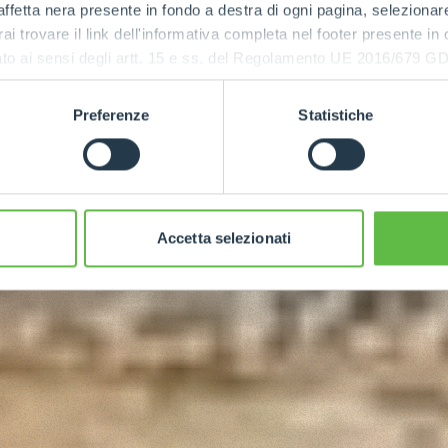
ffetta nera presente in fondo a destra di ogni pagina, selezionar
rai trovare il link dell'informativa completa nel footer presente in
ressato ai sensi degli artt. 15 e ss. del Regolamento UE 2016/67
Preferenze
Statistiche
Accetta selezionati