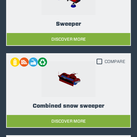
Sweeper
DISCOVER MORE
COMPARE
Combined snow sweeper
DISCOVER MORE