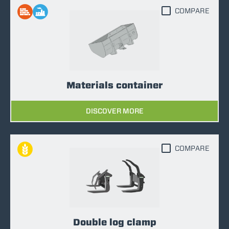
COMPARE
Materials container
DISCOVER MORE
COMPARE
Double log clamp