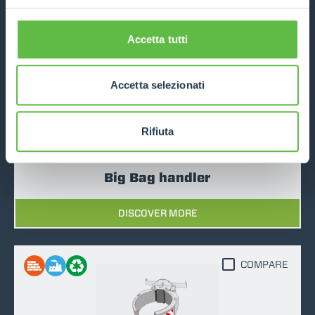
DISCOVER MORE
Accetta tutti
COMPARE
Accetta selezionati
Rifiuta
Big Bag handler
DISCOVER MORE
COMPARE