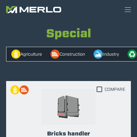
Special
Agriculture
Construction
Industry
COMPARE
Bricks handler