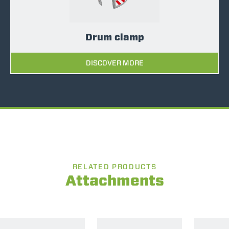
Drum clamp
DISCOVER MORE
RELATED PRODUCTS
Attachments