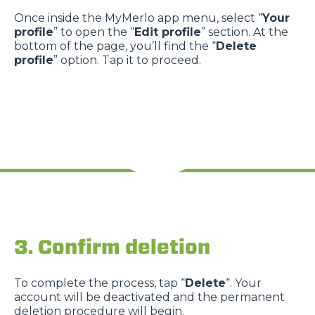
Once inside the MyMerlo app menu, select “
Your
profile
” to open the “
Edit profile
” section. At the
bottom of the page, you’ll find the “
Delete
profile
” option. Tap it to proceed.
3. Confirm deletion
To complete the process, tap “
Delete
“. Your
account will be deactivated and the permanent
deletion procedure will begin.