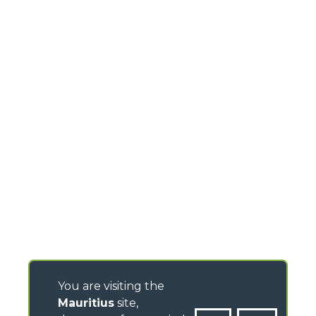
You are visiting the
Mauritius
site,