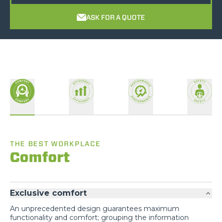
ASK FOR A QUOTE
THE BEST WORKPLACE
Comfort
Exclusive comfort
An unprecedented design guarantees maximum
functionality and comfort; grouping the information