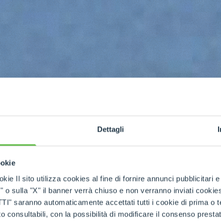
Dettagli
ookie
kie Il sito utilizza cookies al fine di fornire annunci pubblicitari 
o sulla "X" il banner verrà chiuso e non verranno inviati cookies al
saranno automaticamente accettati tutti i cookie di prima o terz
 consultabili, con la possibilità di modificare il consenso presta