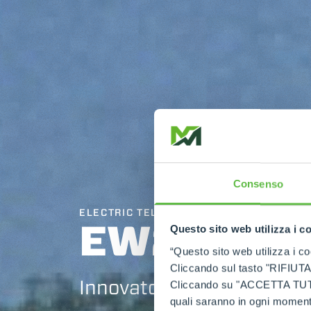
Consenso
ELECTRIC TELEHANDLER
EW25.5
Questo sito web utilizza i c
“Questo sito web utilizza i coo
Cliccando sul tasto "RIFIUTA" 
Innovators by tradition
Cliccando su "ACCETTA TUTTI" 
quali saranno in ogni momento