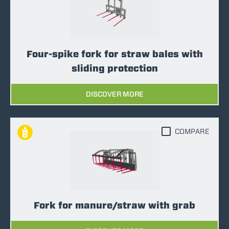
Four-spike fork for straw bales with
sliding protection
DISCOVER MORE
COMPARE
Fork for manure/straw with grab