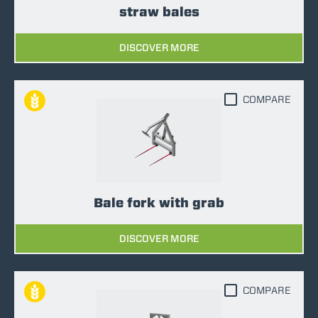
straw bales
DISCOVER MORE
COMPARE
Bale fork with grab
DISCOVER MORE
COMPARE