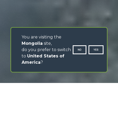
You are visiting the
Mongolia
site,
do you prefer to switch
NO
YES
to
United States of
America
?