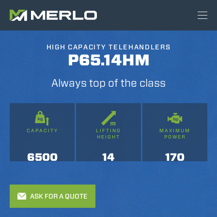
HIGH CAPACITY TELEHANDLERS
P65.14HM
Always top of the class
CAPACITY
LIFTING
MAXIMUM
HEIGHT
POWER
6500
14
170
ASK FOR A QUOTE