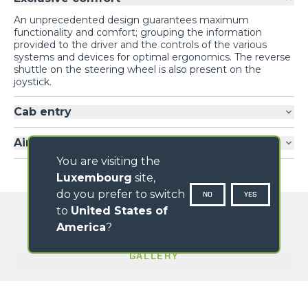
An unprecedented design guarantees maximum
functionality and comfort; grouping the information
provided to the driver and the controls of the various
systems and devices for optimal ergonomics. The reverse
shuttle on the steering wheel is also present on the
joystick.
Cab entry
Air-conditioning
You are visiting the
Luxembourg
site,
do you prefer to switch
NO
YES
to
United States of
America
?
GALLERY