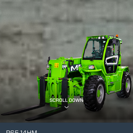
SCROLL DOWN
P65.14HM