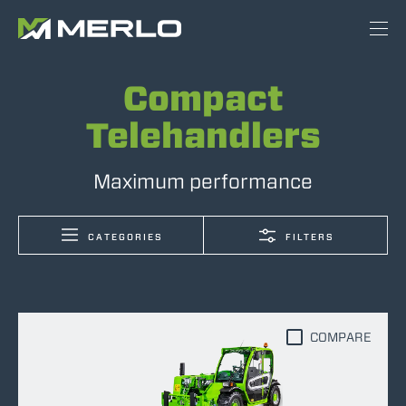
Compact
Telehandlers
Maximum performance
CATEGORIES
FILTERS
COMPARE