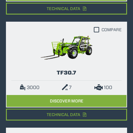
TECHNICAL DATA
COMPARE
TF30.7
3000
7
100
DISCOVER MORE
TECHNICAL DATA