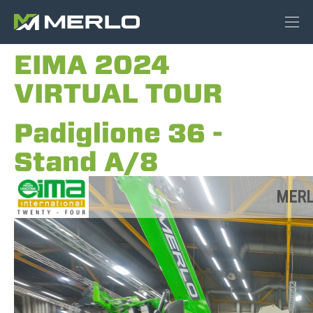
EIMA 2024
VIRTUAL TOUR
Padiglione 36 -
Stand A/8