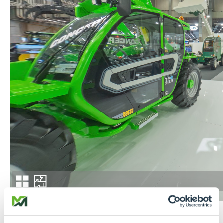
Seguici su
Facebook
e
Instagram
per