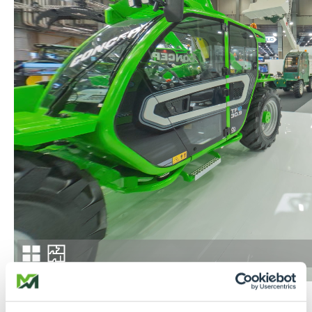
Seguici su
Facebook
e
Instagram
per