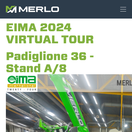
EIMA 2024
VIRTUAL TOUR
Padiglione 36 -
Stand A/8