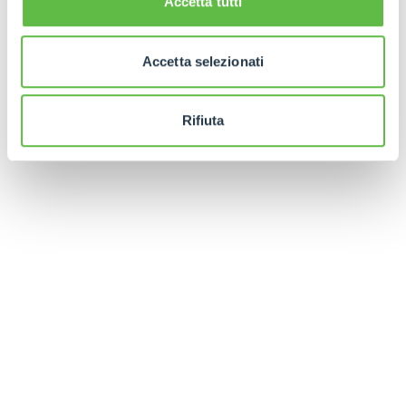
Accetta tutti
Accetta selezionati
Rifiuta