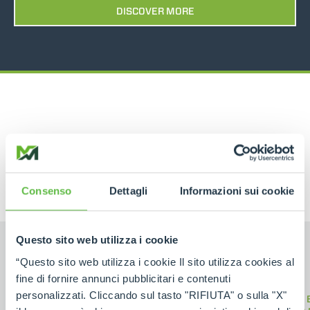
DISCOVER MORE
RELATED PRODUCTS
Telehandlers
Consenso
Dettagli
Informazioni sui cookie
Questo sito web utilizza i cookie
“Questo sito web utilizza i cookie Il sito utilizza cookies al
fine di fornire annunci pubblicitari e contenuti
personalizzati. Cliccando sul tasto "RIFIUTA" o sulla "X"
M
ELECTRIC
COMPACT