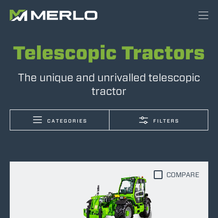
Telescopic Tractors
The unique and unrivalled telescopic
tractor
CATEGORIES
FILTERS
COMPARE