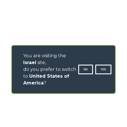
You are visiting the
Israel
site,
do you prefer to switch
NO
YES
to
United States of
America
?
CONTACTS