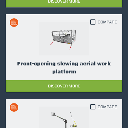
DISCOVER MORE
COMPARE
Front-opening slewing aerial work
platform
DISCOVER MORE
COMPARE