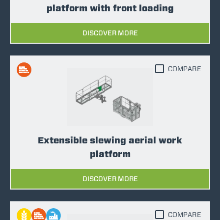
platform with front loading
DISCOVER MORE
COMPARE
Extensible slewing aerial work
platform
DISCOVER MORE
COMPARE