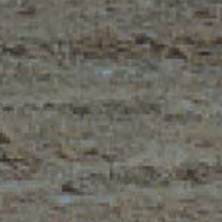
Accetta selezionati
Rifiuta