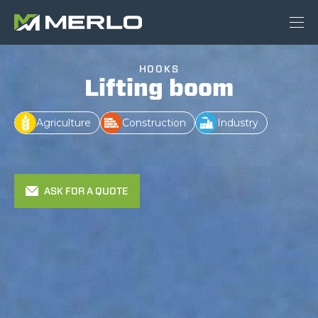
HOOKS
Lifting boom
Agriculture
Construction
Industry
ASK FOR A QUOTE