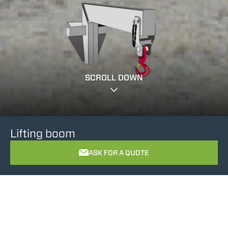
SCROLL DOWN
Lifting boom
ASK FOR A QUOTE