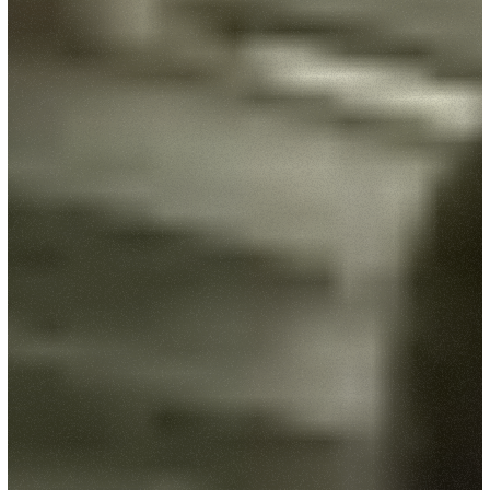
Accetta selezionati
Rifiuta