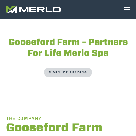
Gooseford Farm – Partners
For Life Merlo Spa
3 MIN. OF READING
THE COMPANY
Gooseford Farm