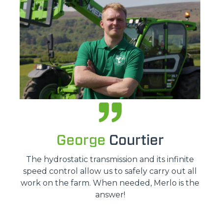
George
Courtier
The hydrostatic transmission and its infinite
speed control allow us to safely carry out all
work on the farm. When needed, Merlo is the
answer!