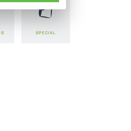
MS
SPECIAL
CLAMPS