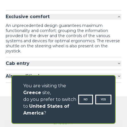
Exclusive comfort
An unprecedented design guarantees maximum
functionality and comfort; grouping the information
provided to the driver and the controls of the various
systems and devices for optimal ergonomics. The reverse
shuttle on the steering wheel is also present on the
joystick.
Cab entry
Air-conditioning
You are visiting the
Greece
site,
do you prefer to switch
NO
YES
to
United States of
America
?
GALLERY