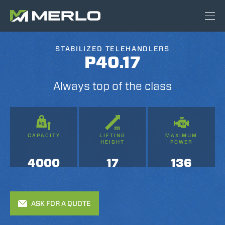
STABILIZED TELEHANDLERS
P40.17
Always top of the class
CAPACITY
LIFTING
MAXIMUM
HEIGHT
POWER
4000
17
136
ASK FOR A QUOTE