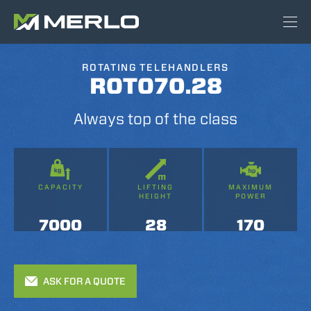
ROTATING TELEHANDLERS
ROTO70.28
Always top of the class
CAPACITY
LIFTING
MAXIMUM
HEIGHT
POWER
7000
28
170
ASK FOR A QUOTE