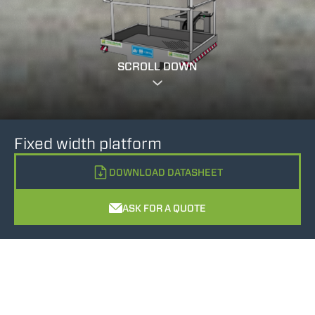
SCROLL DOWN
Fixed width platform
DOWNLOAD DATASHEET
ASK FOR A QUOTE