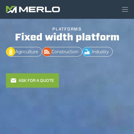
PLATFORMS
Fixed width platform
Agriculture
Construction
Industry
ASK FOR A QUOTE