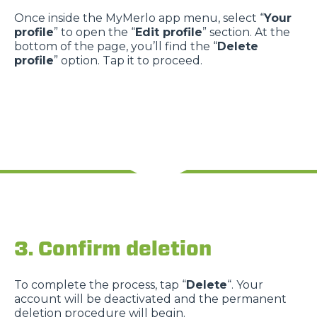
Once inside the MyMerlo app menu, select “
Your
profile
” to open the “
Edit profile
” section. At the
bottom of the page, you’ll find the “
Delete
profile
” option. Tap it to proceed.
3. Confirm deletion
To complete the process, tap “
Delete
“. Your
account will be deactivated and the permanent
deletion procedure will begin.