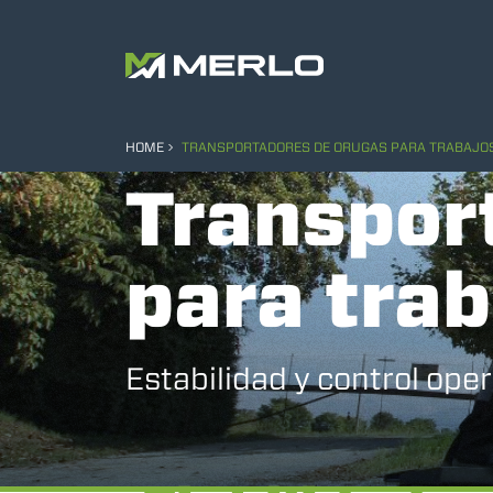
HOME
TRANSPORTADORES DE ORUGAS PARA TRABAJOS
Transpor
para trab
Estabilidad y control oper