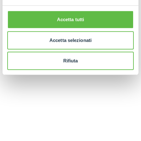
Accetta tutti
Accetta selezionati
Rifiuta