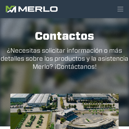
Contactos
¿Necesitas solicitar información o más
detalles sobre los productos y la asistencia
Merlo? ¡Contáctanos!