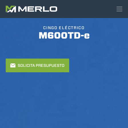
CINGO ELÉCTRICO
M600TD-e
SOLICITA PRESUPUESTO