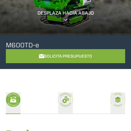
DESPLAZA HACIA ABAJO
M600TD-e
SOLICITA PRESUPUESTO