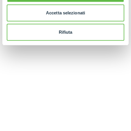
Accetta selezionati
DESCUBRE MÁS
Rifiuta