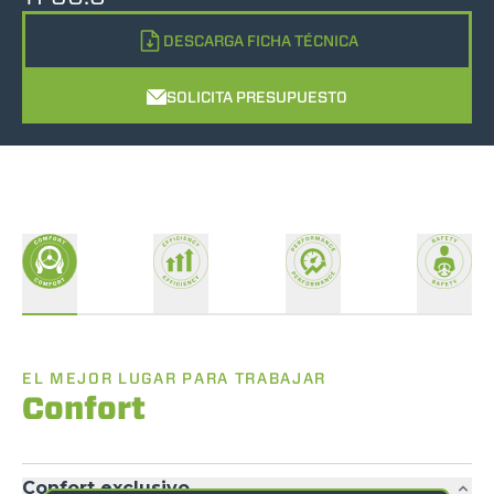
DESCARGA FICHA TÉCNICA
SOLICITA PRESUPUESTO
EL MEJOR LUGAR PARA TRABAJAR
Confort
Confort exclusivo