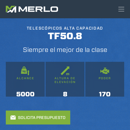
TELESCÓPICOS ALTA CAPACIDAD
TF50.8
Siempre el mejor de la clase
ALCANCE
ALTURA DE
PODER
ELEVACIÓN
5000
8
170
SOLICITA PRESUPUESTO