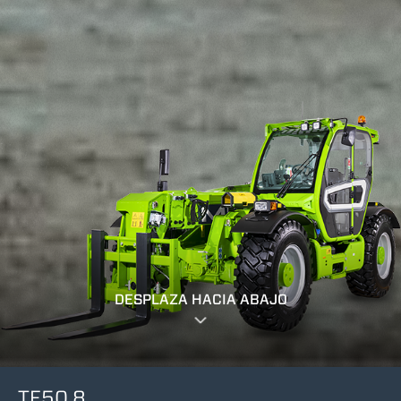
DESPLAZA HACIA ABAJO
TF50.8