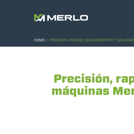
HOME
PRECISIÓN, RAPIDEZ DE MOVIMIENTO Y SEGURID
Precisión, ra
máquinas Merl