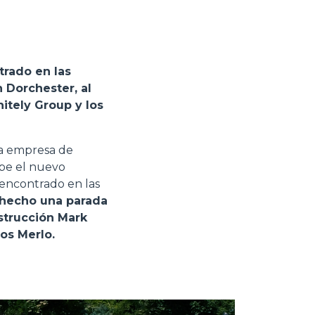
trado en las
 Dorchester, al
itely Group y los
na empresa de
ibe el nuevo
 encontrado en las
a hecho una parada
nstrucción Mark
os Merlo.