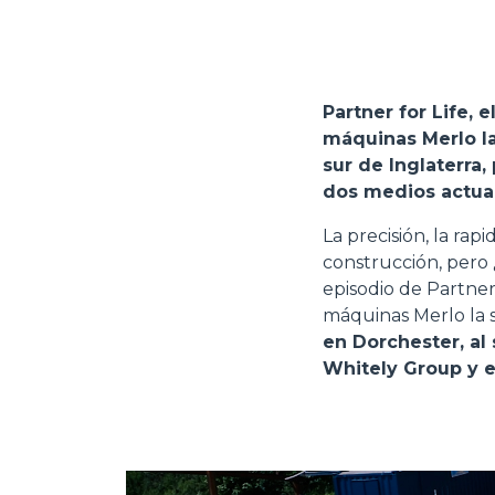
Partner for Life,
máquinas Merlo la
sur de Inglaterra
dos medios actual
La precisión, la ra
construcción, pero
episodio de Partner
máquinas Merlo la s
en Dorchester, al
Whitely Group y 