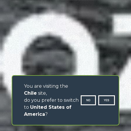
You are visiting the
Chile
site,
do you prefer to switch
NO
YES
to
United States of
America
?