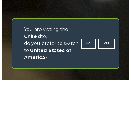
You are visiting the
Chile
site,
do you prefer to switch
NO
YES
to
United States of
America
?