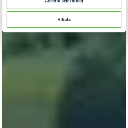
Accetta selezionati
Rifiuta