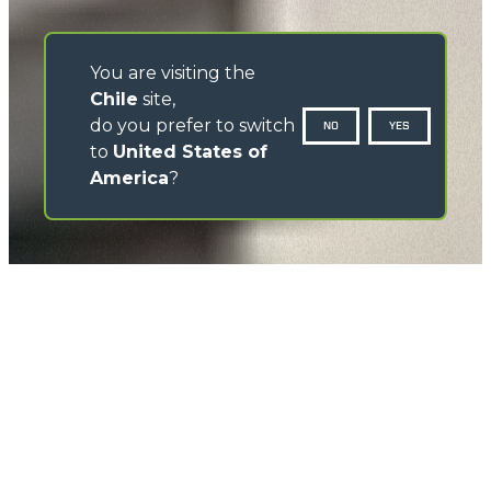
You are visiting the
Chile
site,
do you prefer to switch
NO
YES
to
United States of
America
?