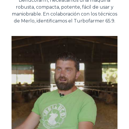
Bellucofarm, necesitamos una máquina
robusta, compacta, potente, fácil de usar y
maniobrable. En colaboración con los técnicos
de Merlo, identificamos el Turbofarmer 65.9.