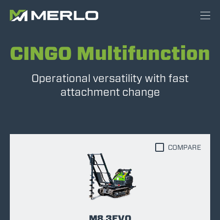
CINGO Multifunction
Operational versatility with fast
attachment change
COMPARE
M8.3EVO