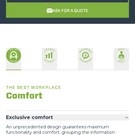
ASK FOR A QUOTE
THE BEST WORKPLACE
Comfort
Exclusive comfort
An unprecedented design guarantees maximum
functionality and comfort; grouping the information