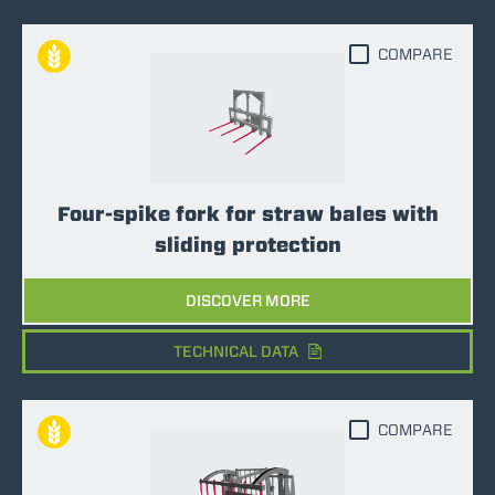
COMPARE
Four-spike fork for straw bales with
sliding protection
DISCOVER MORE
TECHNICAL DATA
COMPARE