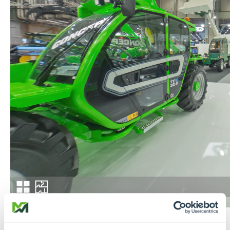
Seguici su
Facebook
e
Instagram
per