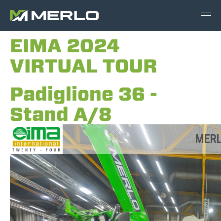
EIMA 2024
VIRTUAL TOUR
Padiglione 36 -
Stand A/8