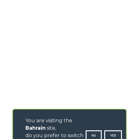
You are visiting the
Bahrain
site,
do you prefer to switch
NO
YES