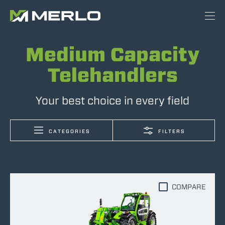
Medium Capacity
Telehandlers
Your best choice in every field
CATEGORIES
FILTERS
COMPARE