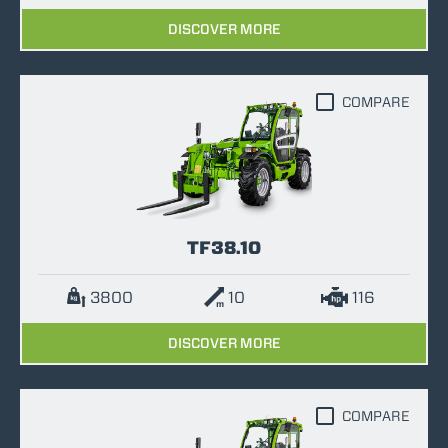
DISCOVER MORE
COMPARE
TF38.10
3800
10
116
DISCOVER MORE
COMPARE