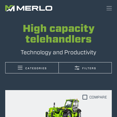
High capacity
telehandlers
Technology and Productivity
CATEGORIES
FILTERS
COMPARE