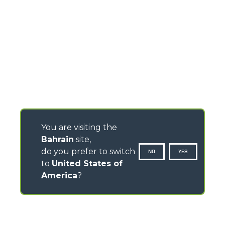
You are visiting the
Bahrain
site,
do you prefer to switch
NO
YES
to
United States of
America
?