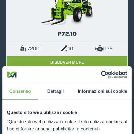
P72.10
7200
10
136
DISCOVER MORE
COMPARE
Consenso
Dettagli
Informazioni sui cookie
Questo sito web utilizza i cookie
“Questo sito web utilizza i cookie Il sito utilizza cookies al
P120.10
fine di fornire annunci pubblicitari e contenuti