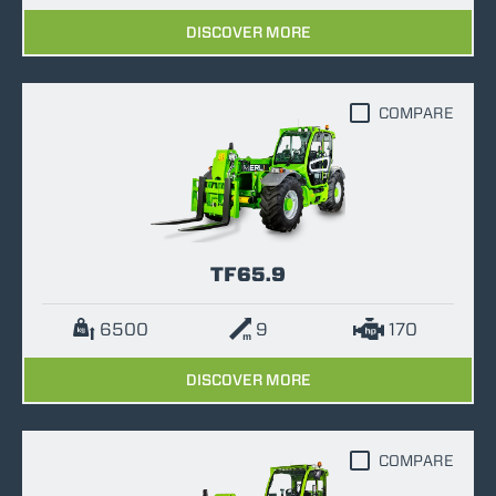
DISCOVER MORE
COMPARE
TF65.9
6500
9
170
DISCOVER MORE
COMPARE