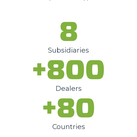
8
Subsidiaries
+800
Dealers
+80
Countries