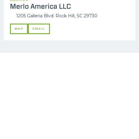
Merlo America LLC
1205 Galleria Blvd. Rock Hill, SC 29730
MAP
EMAIL